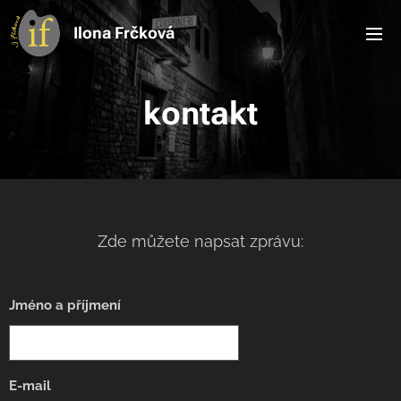
Ilona Frčková
kontakt
Zde můžete napsat zprávu:
Jméno a příjmení
E-mail