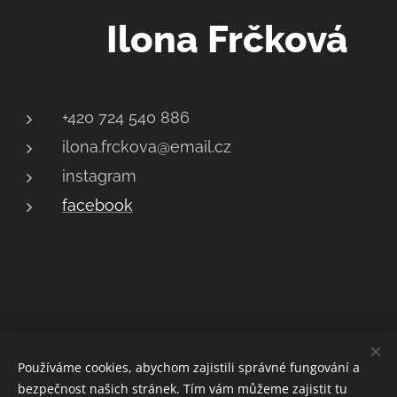
Ilona Frčková
+420 724 540 886
ilona.frckova@email.cz
instagram
facebook
Používáme cookies, abychom zajistili správné fungování a
Ilona Frčková
bezpečnost našich stránek. Tím vám můžeme zajistit tu