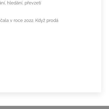
ní, hledání, převzetí
čala v roce 2022. Když prodá