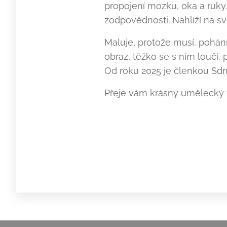
propojení mozku, oka a ruky. 
zodpovědnosti. Nahlíží na sv
Maluje, protože musí, pohání
obraz, těžko se s ním loučí, 
Od roku 2025 je členkou Sdr
Přeje vám krásný umělecký z